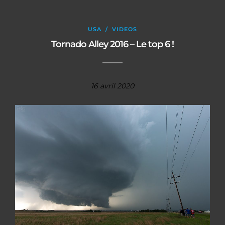
USA
/
VIDEOS
Tornado Alley 2016 – Le top 6 !
16 avril 2020