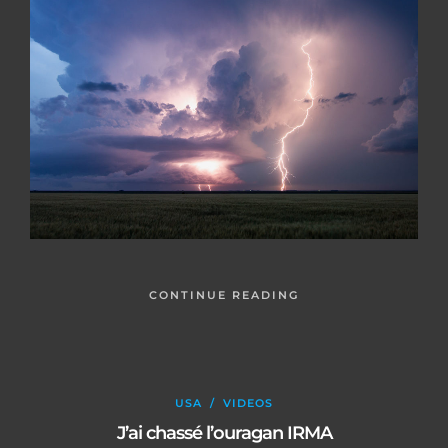
CONTINUE READING
USA
/
VIDEOS
J’ai chassé l’ouragan IRMA