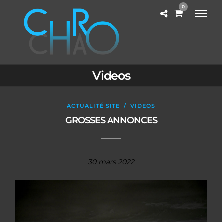
0
Videos
ACTUALITÉ SITE
/
VIDEOS
GROSSES ANNONCES
30 mars 2022