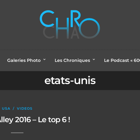
Galeries Photo
Les Chroniques
Le Podcast « 6
etats-unis
USA
/
VIDEOS
ley 2016 – Le top 6 !