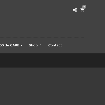
0
000 de CAPE »
Shop
Contact