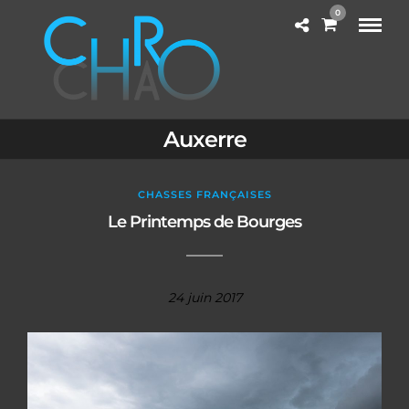
0
Auxerre
CHASSES FRANÇAISES
Le Printemps de Bourges
24 juin 2017