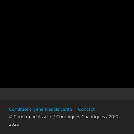
Conditions générales de vente
Contact
© Christophe Asselin / Chroniques Chaotiques / 2010-
2026